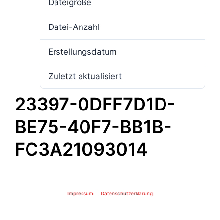
Dateigröße
4.16 MB
Datei-Anzahl
1
Erstellungsdatum
3. Februar 2026
Zuletzt aktualisiert
3. Februar 2026
23397-0DFF7D1D-
BE75-40F7-BB1B-
FC3A21093014
Impressum
Datenschutzerklärung