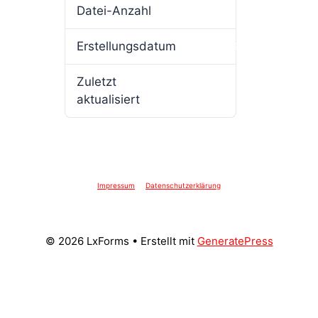
Datei-Anzahl
1
Erstellungsdatum
13. März 2026
Zuletzt
13. März 2026
aktualisiert
Impressum
Datenschutzerklärung
© 2026 LxForms
• Erstellt mit
GeneratePress