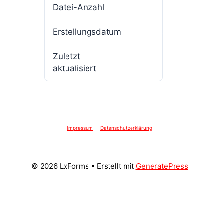
Datei-Anzahl
1
Erstellungsdatum
8. Oktober 2024
Zuletzt
8. Oktober 2024
aktualisiert
Impressum
Datenschutzerklärung
© 2026 LxForms
• Erstellt mit
GeneratePress