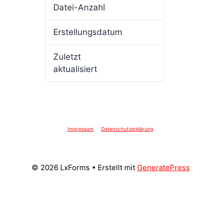
Datei-Anzahl
1
Erstellungsdatum
10. April 2025
Zuletzt
10. April 2025
aktualisiert
Impressum
Datenschutzerklärung
© 2026 LxForms
• Erstellt mit
GeneratePress